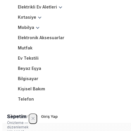
Elektrikli Ev Aletleri
Kırtasiye
Mobilya
Elektronik Aksesuarlar
Mutfak
Ev Tekstili
Beyaz Eşya
Bilgisayar
Kişisel Bakım
Telefon
Sepetim
Ana Sayfa
Giriş Yap
Önizleme —
düzenlemek