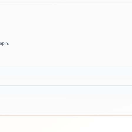
apın.