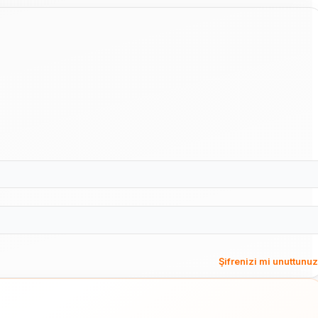
Şifrenizi mi unuttunu