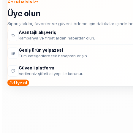
YENI MISINIZ?
Üye olun
Sipariş takibi, favoriler ve güvenli ödeme için dakikalar içinde he
Avantajlı alışveriş
Kampanya ve fırsatlardan haberdar olun.
Geniş ürün yelpazesi
Tüm kategorilere tek hesaptan erişin.
Güvenli platform
Verileriniz şifreli altyapı ile korunur.
Üye ol