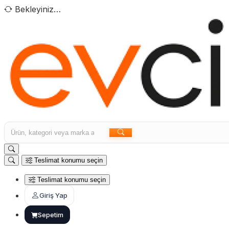
Bekleyiniz…
Teslimat konumu seçin
Teslimat konumu seçin
Giriş Yap
Sepetim