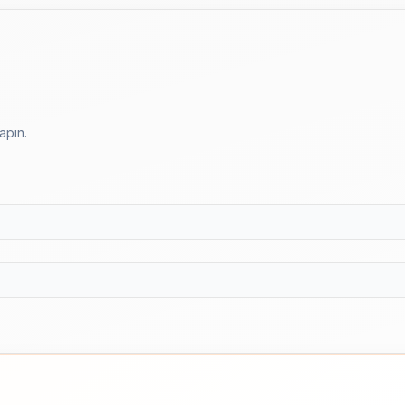
apın.