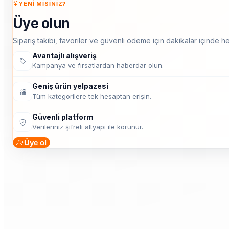
YENI MISINIZ?
Üye olun
Sipariş takibi, favoriler ve güvenli ödeme için dakikalar içinde he
Avantajlı alışveriş
Kampanya ve fırsatlardan haberdar olun.
Geniş ürün yelpazesi
Tüm kategorilere tek hesaptan erişin.
Güvenli platform
Verileriniz şifreli altyapı ile korunur.
Üye ol