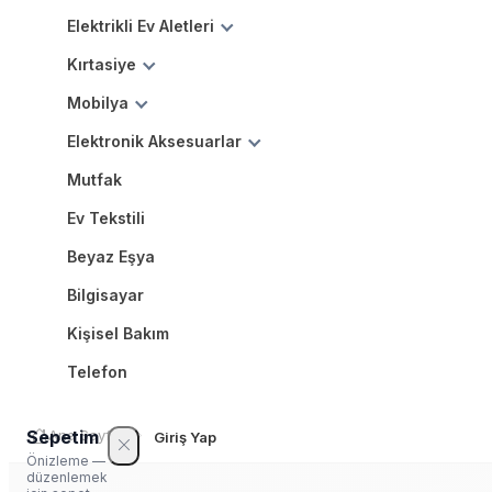
Elektrikli Ev Aletleri
Kırtasiye
Mobilya
Elektronik Aksesuarlar
Mutfak
Ev Tekstili
Beyaz Eşya
Bilgisayar
Kişisel Bakım
Telefon
Sepetim
Ana Sayfa
Giriş Yap
Önizleme —
düzenlemek