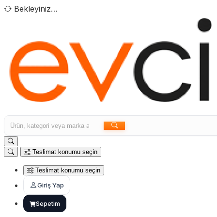
Bekleyiniz…
Teslimat konumu seçin
Teslimat konumu seçin
Giriş Yap
Sepetim