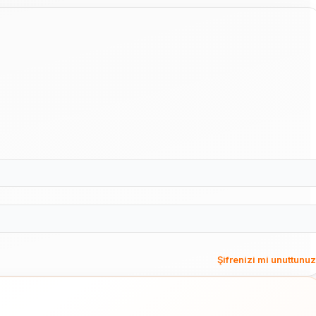
Şifrenizi mi unuttunu