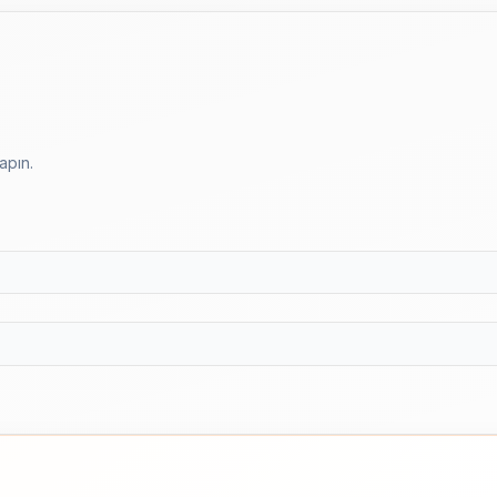
apın.