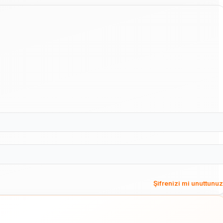
Şifrenizi mi unuttunu