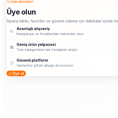
YENI MISINIZ?
Üye olun
Sipariş takibi, favoriler ve güvenli ödeme için dakikalar içinde he
Avantajlı alışveriş
Kampanya ve fırsatlardan haberdar olun.
Geniş ürün yelpazesi
Tüm kategorilere tek hesaptan erişin.
Güvenli platform
Verileriniz şifreli altyapı ile korunur.
Üye ol