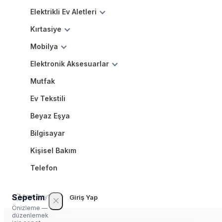
Elektrikli Ev Aletleri
Kırtasiye
Mobilya
Elektronik Aksesuarlar
Mutfak
Ev Tekstili
Beyaz Eşya
Bilgisayar
Kişisel Bakım
Telefon
Sepetim
Ana Sayfa
Giriş Yap
Önizleme —
düzenlemek