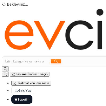
Bekleyiniz…
Teslimat konumu seçin
Teslimat konumu seçin
Giriş Yap
Sepetim