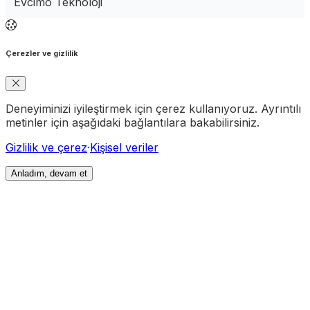
Evcimo Teknoloji
Çerezler ve gizlilik
Deneyiminizi iyileştirmek için çerez kullanıyoruz. Ayrıntılı
metinler için aşağıdaki bağlantılara bakabilirsiniz.
Gizlilik ve çerez
·
Kişisel veriler
Anladım, devam et