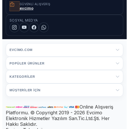
GÜVENLI ALIŞVERIŞ
evcimo
SOSYAL MEDYA
EVCIMO.COM
POPÜLER ÜRÜNLER
KATEGORİLER
MÜŞTERİLER İÇİN
Online Alışveriş
Platformu. © Copyright 2019 - 2026 Evcimo
Elektronik Hizmetler Yazılım San.Tic.Ltd.Şti. Her
Hakkı Saklıdır.