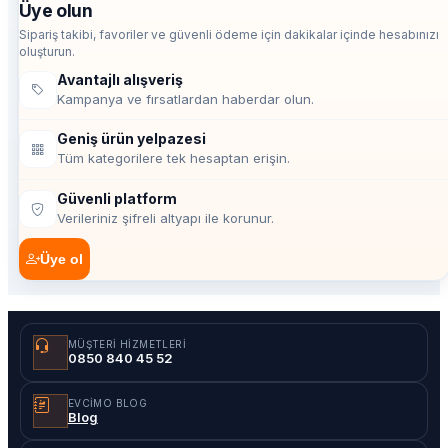
Üye olun
Sipariş takibi, favoriler ve güvenli ödeme için dakikalar içinde hesabınızı
oluşturun.
Avantajlı alışveriş
Kampanya ve fırsatlardan haberdar olun.
Geniş ürün yelpazesi
Tüm kategorilere tek hesaptan erişin.
Güvenli platform
Verileriniz şifreli altyapı ile korunur.
Üye ol
MÜŞTERI HIZMETLERI
0850 840 45 52
EVCIMO BLOG
Blog